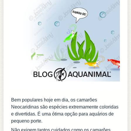
Bem populares hoje em dia, os camarões
Neocaridinas são espécies extremamente coloridas
e divertidas. É uma ótima opção para aquários de
pequeno porte.
Não exigem tantos cuidados como os camarões