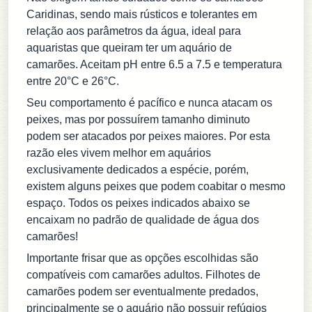
Caridinas, sendo mais rústicos e tolerantes em
relação aos parâmetros da água, ideal para
aquaristas que queiram ter um aquário de
camarões. Aceitam pH entre 6.5 a 7.5 e temperatura
entre 20°C e 26°C.
Seu comportamento é pacífico e nunca atacam os
peixes, mas por possuírem tamanho diminuto
podem ser atacados por peixes maiores. Por esta
razão eles vivem melhor em aquários
exclusivamente dedicados a espécie, porém,
existem alguns peixes que podem coabitar o mesmo
espaço. Todos os peixes indicados abaixo se
encaixam no padrão de qualidade de água dos
camarões!
Importante frisar que as opções escolhidas são
compatíveis com camarões adultos. Filhotes de
camarões podem ser eventualmente predados,
principalmente se o aquário não possuir refúgios