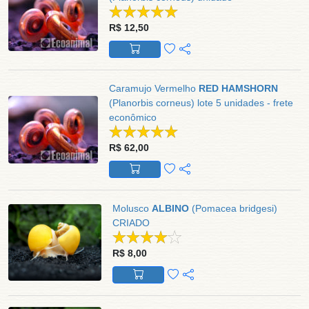
R$ 12,50
Caramujo Vermelho
RED HAMSHORN
(Planorbis corneus) lote 5 unidades - frete
econômico
R$ 62,00
Molusco
ALBINO
(Pomacea bridgesi)
CRIADO
R$ 8,00