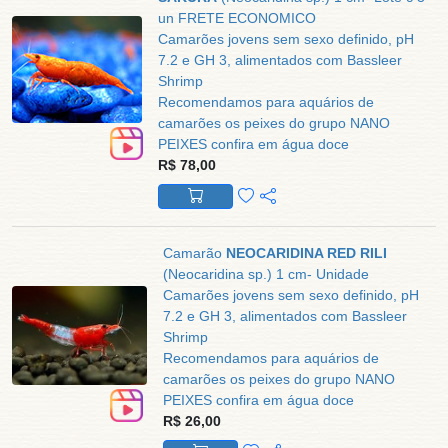
un FRETE ECONOMICO
Camarões jovens sem sexo definido, pH
7.2 e GH 3, alimentados com Bassleer
Shrimp
Recomendamos para aquários de
camarões os peixes do grupo NANO
PEIXES confira em água doce
R$ 78,00
Camarão
NEOCARIDINA RED RILI
(Neocaridina sp.) 1 cm- Unidade
Camarões jovens sem sexo definido, pH
7.2 e GH 3, alimentados com Bassleer
Shrimp
Recomendamos para aquários de
camarões os peixes do grupo NANO
PEIXES confira em água doce
R$ 26,00