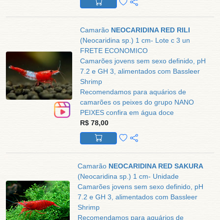
Camarão
NEOCARIDINA RED RILI
(Neocaridina sp.) 1 cm- Lote c 3 un
FRETE ECONOMICO
Camarões jovens sem sexo definido, pH
7.2 e GH 3, alimentados com Bassleer
Shrimp
Recomendamos para aquários de
camarões os peixes do grupo NANO
PEIXES confira em água doce
R$ 78,00
Camarão
NEOCARIDINA RED SAKURA
(Neocaridina sp.) 1 cm- Unidade
Camarões jovens sem sexo definido, pH
7.2 e GH 3, alimentados com Bassleer
Shrimp
Recomendamos para aquários de