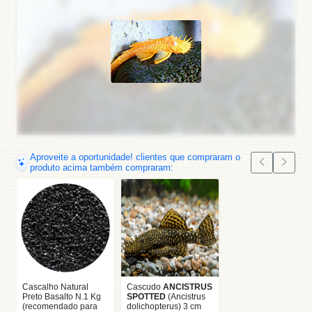
Aproveite a oportunidade! clientes que compraram o
produto acima também compraram:
Cascalho Natural
Cascudo
ANCISTRUS
Preto Basalto N.1 Kg
SPOTTED
(Ancistrus
(recomendado para
dolichopterus) 3 cm