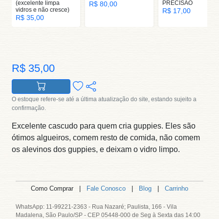
(excelente limpa
PRECISAO
R$ 80,00
vidros e não cresce)
R$ 17,00
R$ 35,00
R$ 35,00
O estoque refere-se até a última atualização do site, estando sujeito a
confirmação.
Excelente cascudo para quem cria guppies. Eles são
ótimos algueiros, comem resto de comida, não comem
os alevinos dos guppies, e deixam o vidro limpo.
Como Comprar |
Fale Conosco
|
Blog
|
Carrinho
WhatsApp: 11-99221-2363 - Rua Nazaré; Paulista, 166 - Vila
Madalena, São Paulo/SP - CEP 05448-000 de Seg à Sexta das 14:00