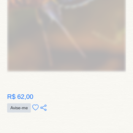
R$ 62,00
Avise-me