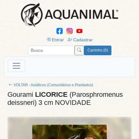
Entrar
Cadastrar
Carrinho (0)
VOLTAR - Asiáticos (Comunitários e Plantados)
Gourami
LICORICE
(Parosphromenus
deissneri) 3 cm NOVIDADE