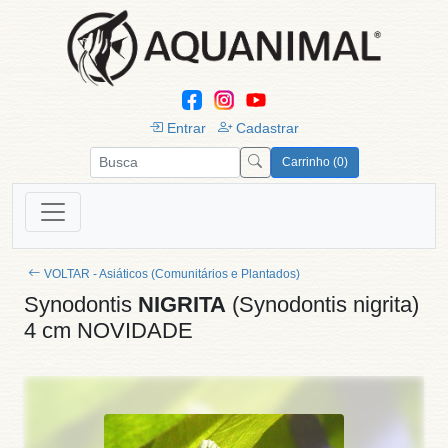
Entrar
Cadastrar
Carrinho (0)
VOLTAR - Asiáticos (Comunitários e Plantados)
Synodontis
NIGRITA
(Synodontis nigrita)
4 cm NOVIDADE