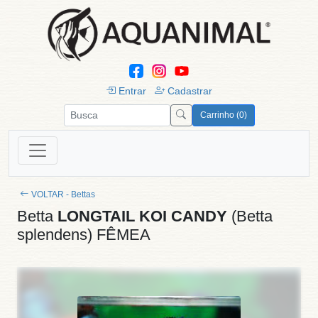
Entrar
Cadastrar
Carrinho (0)
VOLTAR - Bettas
Betta
LONGTAIL KOI CANDY
(Betta
splendens) FÊMEA