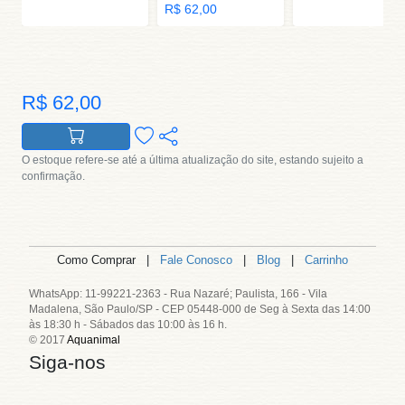
R$ 62,00
R$ 62,00
O estoque refere-se até a última atualização do site, estando sujeito a
confirmação.
Como Comprar |
Fale Conosco
|
Blog
|
Carrinho
WhatsApp: 11-99221-2363 - Rua Nazaré; Paulista, 166 - Vila
Madalena, São Paulo/SP - CEP 05448-000 de Seg à Sexta das 14:00
às 18:30 h - Sábados das 10:00 às 16 h.
© 2017
Aquanimal
Siga-nos