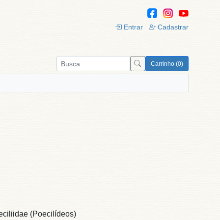
Entrar
Cadastrar
Carrinho (0)
iliidae (Poecilídeos)