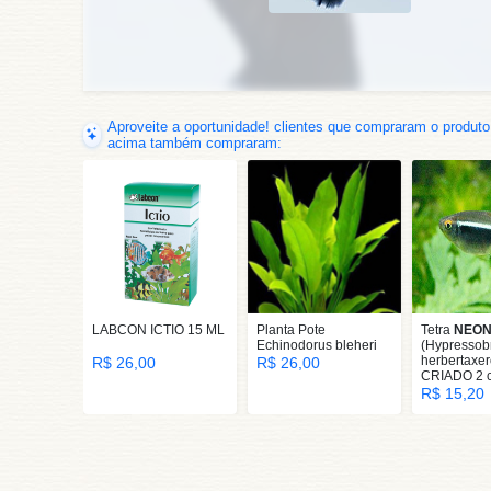
Aproveite a oportunidade! clientes que compraram o produto
acima também compraram:
LABCON ICTIO 15 ML
Planta Pote
Tetra
NEON
Echinodorus bleheri
(Hypressob
herbertaxer
R$ 26,00
R$ 26,00
CRIADO 2 
R$ 15,20