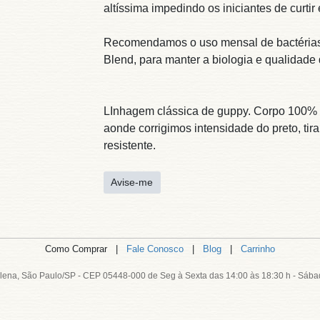
altíssima impedindo os iniciantes de curtir
Recomendamos o uso mensal de bactérias ni
Blend, para manter a biologia e qualidade 
LInhagem clássica de guppy. Corpo 100% n
aonde corrigimos intensidade do preto, ti
resistente.
Avise-me
Como Comprar |
Fale Conosco
|
Blog
|
Carrinho
lena, São Paulo/SP - CEP 05448-000 de Seg à Sexta das 14:00 às 18:30 h - Sába