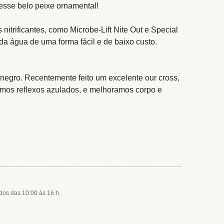
 esse belo peixe ornamental!
trificantes, como Microbe-Lift Nite Out e Special
da água de uma forma fácil e de baixo custo.
egro. Recentemente feito um excelente our cross,
ramos reflexos azulados, e melhoramos corpo e
dos das 10:00 às 16 h.