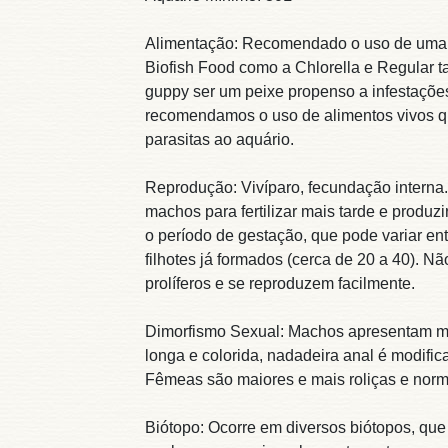
Alimentação: Recomendado o uso de uma 
Biofish Food como a Chlorella e Regular 
guppy ser um peixe propenso a infestações
recomendamos o uso de alimentos vivos q
parasitas ao aquário.
Reprodução: Vivíparo, fecundação inter
machos para fertilizar mais tarde e produz
o período de gestação, que pode variar en
filhotes já formados (cerca de 20 a 40). 
prolíferos e se reproduzem facilmente.
Dimorfismo Sexual: Machos apresentam m
longa e colorida, nadadeira anal é modific
Fêmeas são maiores e mais roliças e nor
Biótopo: Ocorre em diversos biótopos, que