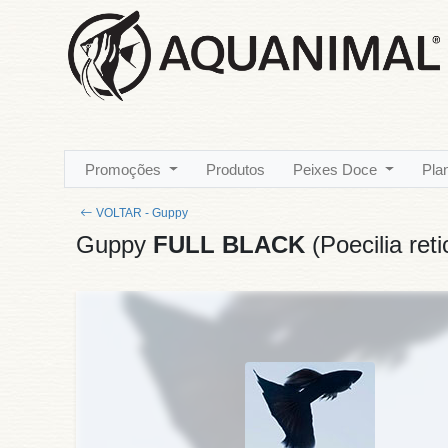
Promoções
Produtos
Peixes Doce
Pla
VOLTAR - Guppy
Guppy
FULL BLACK
(Poecilia re