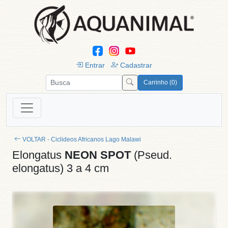
Entrar
Cadastrar
Carrinho (0)
VOLTAR - Ciclideos Africanos Lago Malawi
Elongatus
NEON SPOT
(Pseud.
elongatus) 3 a 4 cm