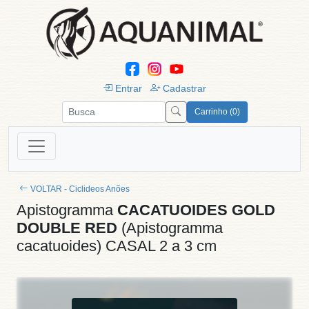
Entrar
Cadastrar
Carrinho (0)
VOLTAR - Ciclideos Anões
Apistogramma
CACATUOIDES GOLD
DOUBLE RED
(Apistogramma
cacatuoides) CASAL 2 a 3 cm