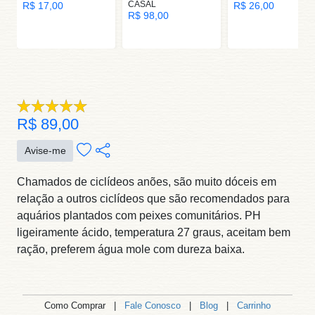
CASAL
R$ 17,00
R$ 26,00
R$ 98,00
R$ 89,00
Avise-me
Chamados de ciclídeos anões, são muito dóceis em
relação a outros ciclídeos que são recomendados para
aquários plantados com peixes comunitários. PH
ligeiramente ácido, temperatura 27 graus, aceitam bem
ração, preferem água mole com dureza baixa.
Como Comprar |
Fale Conosco
|
Blog
|
Carrinho