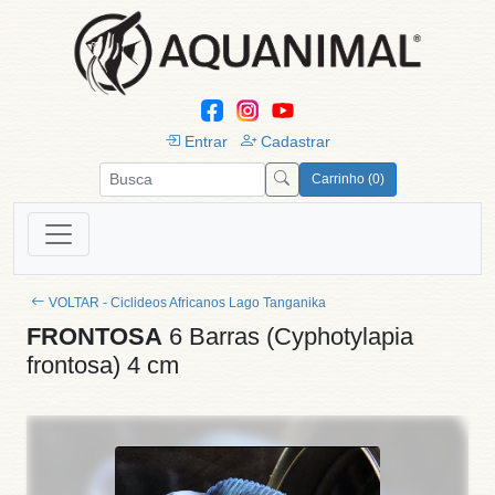
Entrar
Cadastrar
Carrinho (0)
VOLTAR - Ciclideos Africanos Lago Tanganika
FRONTOSA
6 Barras (Cyphotylapia
frontosa) 4 cm