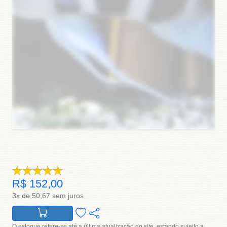
R$ 152,00
3x de 50,67 sem juros
O estoque refere-se até a última atualização do site, estando sujeito a