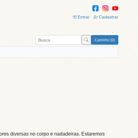
Entrar
Cadastrar
Carrinho (0)
 cores diversas no corpo e nadadeiras. Estaremos