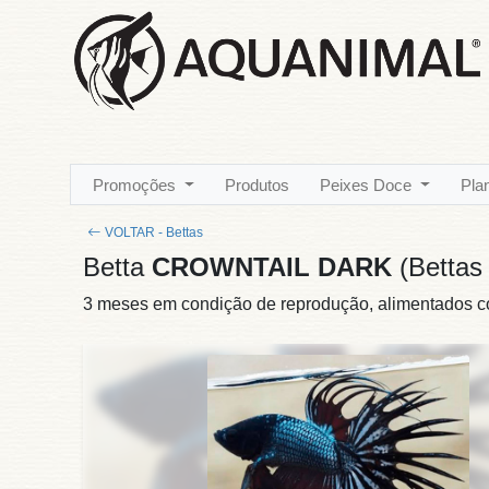
Promoções
Produtos
Peixes Doce
Pla
VOLTAR - Bettas
Betta
CROWNTAIL DARK
(Bettas
3 meses em condição de reprodução, alimentados 