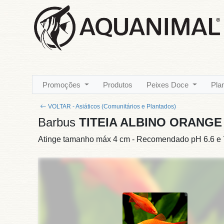
Promoções
Produtos
Peixes Doce
Pla
VOLTAR - Asiáticos (Comunitários e Plantados)
Barbus
TITEIA ALBINO ORANGE
Atinge tamanho máx 4 cm - Recomendado pH 6.6 e 7