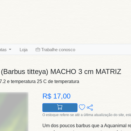
ntas
Loja
Trabalhe conosco
(Barbus titteya) MACHO 3 cm MATRIZ
.2 e temperatura 25 C de temperatura
R$ 17,00
O estoque refere-se até a última atualização do site, es
Um dos poucos barbus que a Aquanimal re