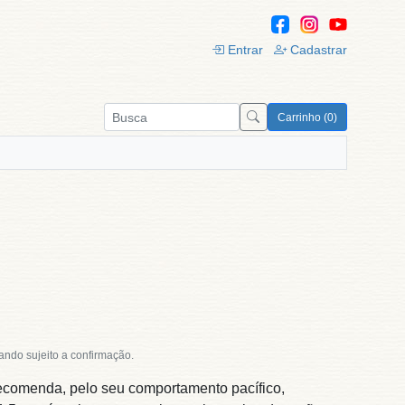
Entrar
Cadastrar
Carrinho (0)
tando sujeito a confirmação.
comenda, pelo seu comportamento pacífico,