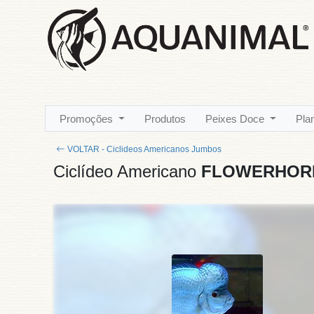
Promoções
Produtos
Peixes Doce
Pla
VOLTAR - Ciclideos Americanos Jumbos
Ciclídeo Americano
FLOWERHORN