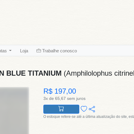
ntas
Loja
Trabalhe conosco
 BLUE TITANIUM
(Amphilolophus citrine
R$ 197,00
3x de 65,67 sem juros
O estoque refere-se até a última atualização do site, es