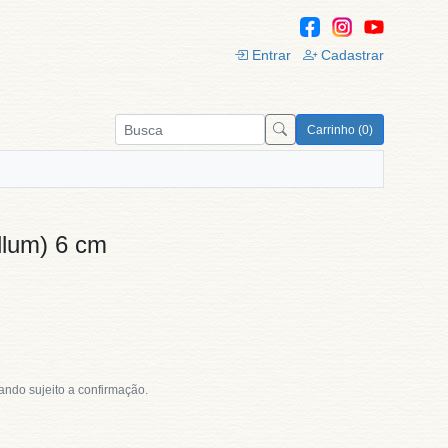
Entrar
Cadastrar
Carrinho (0)
llum) 6 cm
tando sujeito a confirmação.