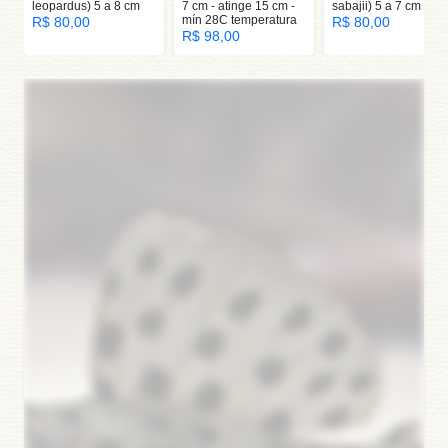
leopardus) 5 a 8 cm
7 cm - atinge 15 cm -
sabajii) 5 a 7 cm
mín 28C temperatura
R$ 80,00
R$ 80,00
R$ 98,00