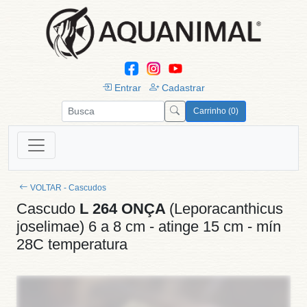
Entrar
Cadastrar
Carrinho (0)
VOLTAR - Cascudos
Cascudo
L 264 ONÇA
(Leporacanthicus
joselimae) 6 a 8 cm - atinge 15 cm - mín
28C temperatura