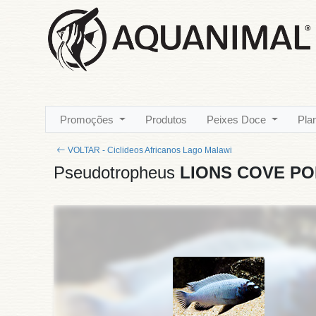
Promoções
Produtos
Peixes Doce
Pla
VOLTAR - Ciclideos Africanos Lago Malawi
Pseudotropheus
LIONS COVE PO