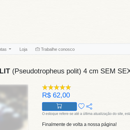
ntas
Loja
Trabalhe conosco
LIT
(Pseudotropheus polit) 4 cm SEM S
R$ 62,00
O estoque refere-se até a última atualização do site, es
Finalmente de volta a nossa página!