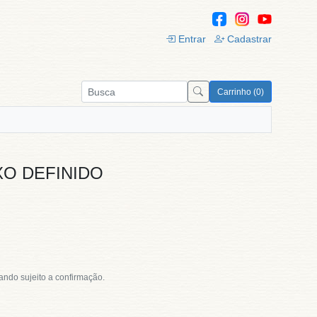
Entrar
Cadastrar
Carrinho (0)
EXO DEFINIDO
tando sujeito a confirmação.