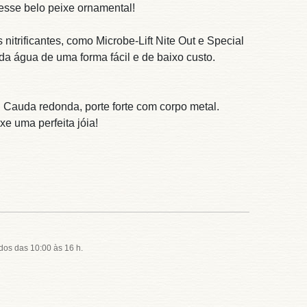
 esse belo peixe ornamental!
trificantes, como Microbe-Lift Nite Out e Special
da água de uma forma fácil e de baixo custo.
 Cauda redonda, porte forte com corpo metal.
e uma perfeita jóia!
dos das 10:00 às 16 h.