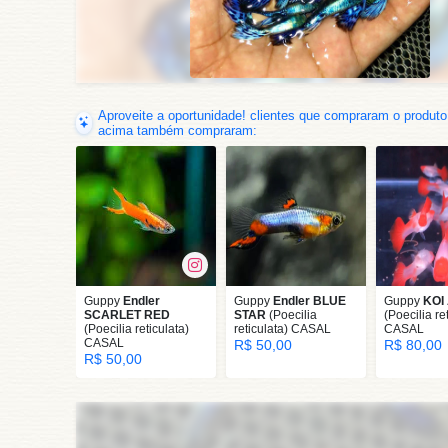
Aproveite a oportunidade! clientes que compraram o produto
acima também compraram:
Guppy
Endler
Guppy
Endler BLUE
Guppy
KOI
SCARLET RED
STAR
(Poecilia
(Poecilia re
(Poecilia reticulata)
reticulata) CASAL
CASAL
CASAL
R$ 50,00
R$ 80,00
R$ 50,00