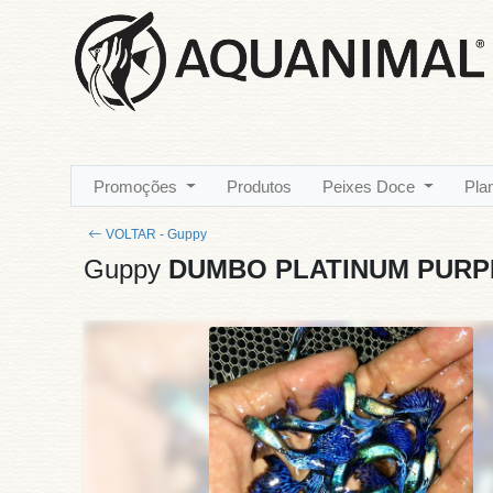
Promoções
Produtos
Peixes Doce
Pla
VOLTAR - Guppy
Guppy
DUMBO PLATINUM PURPL