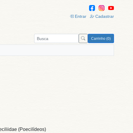
Entrar
Cadastrar
Carrinho (0)
iliidae (Poecilídeos)