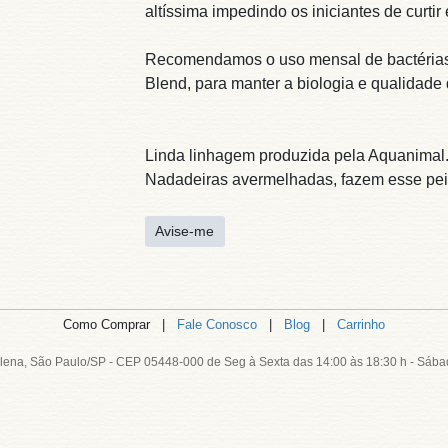
altíssima impedindo os iniciantes de curtir
Recomendamos o uso mensal de bactérias ni
Blend, para manter a biologia e qualidade 
Linda linhagem produzida pela Aquanimal.
Nadadeiras avermelhadas, fazem esse peix
Avise-me
Como Comprar |
Fale Conosco
|
Blog
|
Carrinho
lena, São Paulo/SP - CEP 05448-000 de Seg à Sexta das 14:00 às 18:30 h - Sába