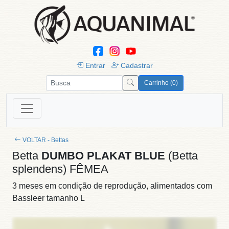
Entrar
Cadastrar
Carrinho (0)
VOLTAR - Bettas
Betta
DUMBO PLAKAT BLUE
(Betta
splendens) FÊMEA
3 meses em condição de reprodução, alimentados com
Bassleer tamanho L