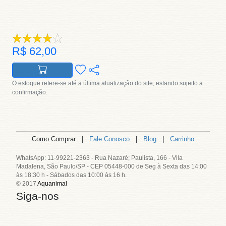
R$ 62,00
O estoque refere-se até a última atualização do site, estando sujeito a
confirmação.
Como Comprar |
Fale Conosco
|
Blog
|
Carrinho
WhatsApp: 11-99221-2363 - Rua Nazaré; Paulista, 166 - Vila
Madalena, São Paulo/SP - CEP 05448-000 de Seg à Sexta das 14:00
às 18:30 h - Sábados das 10:00 às 16 h.
© 2017
Aquanimal
Siga-nos