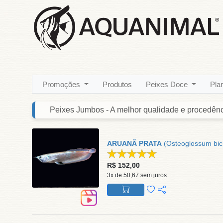
Promoções
Produtos
Peixes Doce
Pla
Peixes Jumbos - A melhor qualidade e procedên
ARUANÃ PRATA
(Osteoglossum b
R$ 152,00
3x de 50,67 sem juros