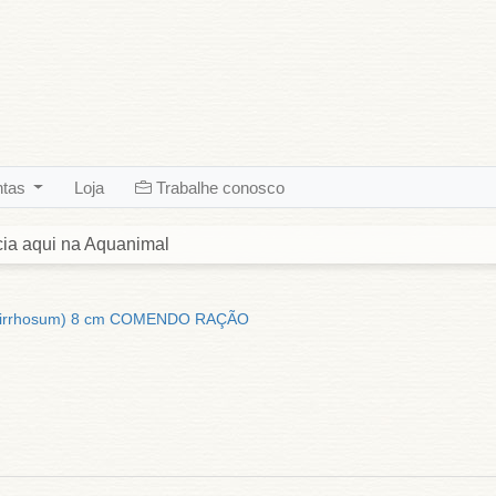
ntas
Loja
Trabalhe conosco
cia aqui na Aquanimal
icirrhosum) 8 cm COMENDO RAÇÃO