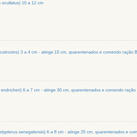
 ocullatus) 10 a 12 cm
tirostre) 3 a 4 cm - atinge 15 cm, quarentenados e comendo ração B
 endricheri) 6 a 7 cm - atinge 30 cm, quarentenados e comendo ração
olypterus senegalensis) 6 a 8 cm - atinge 25 cm, quarentenados e co