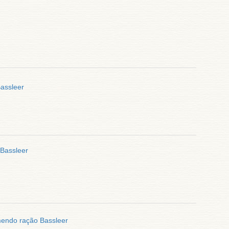
assleer
 Bassleer
mendo ração Bassleer