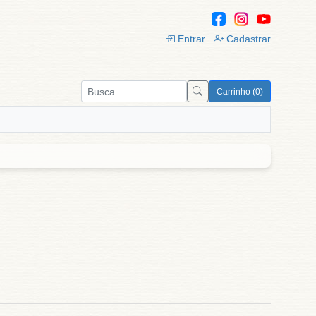
Entrar
Cadastrar
Carrinho (0)