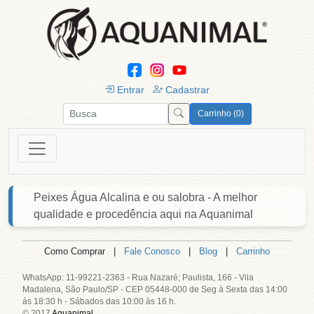
Entrar
Cadastrar
Carrinho (0)
Peixes Água Alcalina e ou salobra - A melhor
qualidade e procedência aqui na Aquanimal
Como Comprar |
Fale Conosco
|
Blog
|
Carrinho
WhatsApp: 11-99221-2363 - Rua Nazaré; Paulista, 166 - Vila
Madalena, São Paulo/SP - CEP 05448-000 de Seg à Sexta das 14:00
às 18:30 h - Sábados das 10:00 às 16 h.
© 2017
Aquanimal