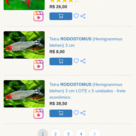
R$ 26,00
Tetra
RODOSTOMUS
(Hemigrammus
bleheri) 3 cm
R$ 8,00
Tetra
RODOSTOMUS
(Hemigrammus
bleheri) 3 cm LOTE c 5 unidades - frete
econômico
R$ 39,50
1
2
3
4