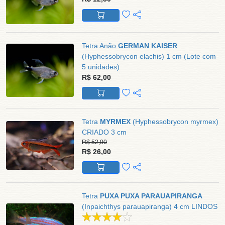
Tetra Anão
GERMAN KAISER
(Hyphessobrycon elachis) 1 cm (Lote com
5 unidades)
R$ 62,00
Tetra
MYRMEX
(Hyphessobrycon myrmex)
CRIADO 3 cm
R$ 52,00
R$ 26,00
Tetra
PUXA PUXA PARAUAPIRANGA
(Inpaichthys parauapiranga) 4 cm LINDOS