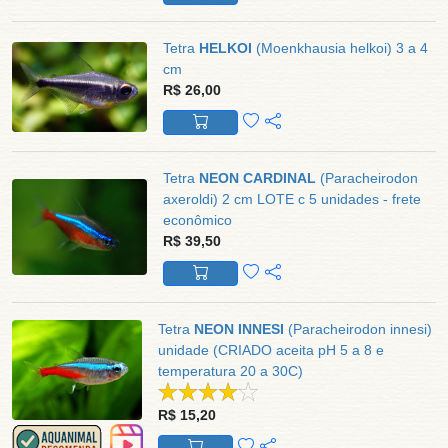
Tetra
HELKOI
(Moenkhausia helkoi) 3 a 4
cm
R$ 26,00
Tetra
NEON CARDINAL
(Paracheirodon
axeroldi) 2 cm LOTE c 5 unidades - frete
econômico
R$ 39,50
Tetra
NEON INNESI
(Paracheirodon innesi)
unidade (CRIADO aceita pH 5 a 8 e
temperatura 20 a 30C)
R$ 15,20