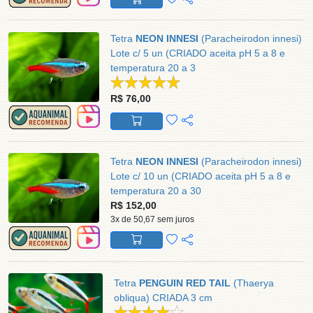
Tetra
NEON INNESI
(Paracheirodon innesi)
Lote c/ 5 un (CRIADO aceita pH 5 a 8 e
temperatura 20 a 3
R$ 76,00
Tetra
NEON INNESI
(Paracheirodon innesi)
Lote c/ 10 un (CRIADO aceita pH 5 a 8 e
temperatura 20 a 30
R$ 152,00
3x de 50,67 sem juros
Tetra
PENGUIN RED TAIL
(Thaerya
obliqua) CRIADA 3 cm