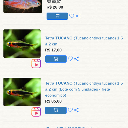
R$ 60,67
R$ 26,00
Tetra
TUCANO
(Tucanoichthys tucano) 1.5
a 2 cm
R$ 17,00
Tetra
TUCANO
(Tucanoichthys tucano) 1.5
a 2 cm (Lote com 5 unidades - frete
econômico)
R$ 85,00