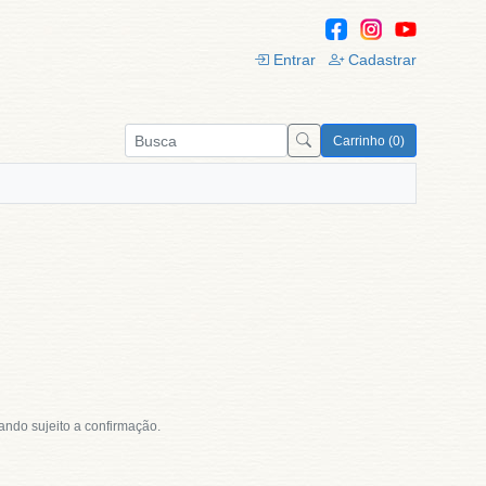
Entrar
Cadastrar
Carrinho (0)
tando sujeito a confirmação.