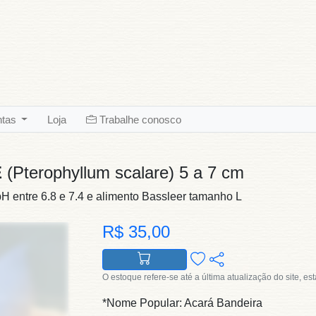
ntas
Loja
Trabalhe conosco
E
(Pterophyllum scalare) 5 a 7 cm
 entre 6.8 e 7.4 e alimento Bassleer tamanho L
R$ 35,00
O estoque refere-se até a última atualização do site, es
*Nome Popular: Acará Bandeira