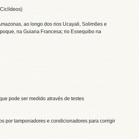
Ciclídeos)
 Amazonas, ao longo dos rios Ucayali, Solimões e
apoque, na Guiana Francesa; rio Essequibo na
que pode ser medido através de testes
os por tamponadores e condicionadores para corrigir