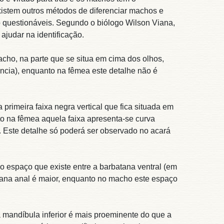
xistem outros métodos de diferenciar machos e
o questionáveis. Segundo o biólogo Wilson Viana,
judar na identificação.
ho, na parte que se situa em cima dos olhos,
cia), enquanto na fêmea este detalhe não é
primeira faixa negra vertical que fica situada em
o na fêmea aquela faixa apresenta-se curva
. Este detalhe só poderá ser observado no acará
 espaço que existe entre a barbatana ventral (em
tana anal é maior, enquanto no macho este espaço
mandíbula inferior é mais proeminente do que a