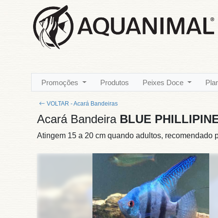
Promoções
Produtos
Peixes Doce
Pla
VOLTAR - Acará Bandeiras
Acará Bandeira
BLUE PHILLIPIN
Atingem 15 a 20 cm quando adultos, recomendado pH