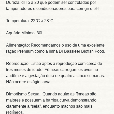
Dureza: dH 5 a 20 que podem ser controlados por
tamponadores e condicionadores para corrigir o pH
Temperatura: 22°C a 28°C
Aquário Mínimo: 30L
Alimentação: Recomendamos o uso de uma excelente
raçao Premium como a linha Dr Bassleer Biofish Food.
Reprodução: Estão aptos a reprodução com cerca de
três meses de idade. Fêmeas carregam os ovos no
abdôme e a gestação dura de quatro a cinco semanas.
Não ocorre estágio larval.
Dimorfismo Sexual: Quando adulto as fêmeas são
maiores e possuem a barriga curva demonstrando
claramente a “sela”, enquanto machos são mais
retilíneos.