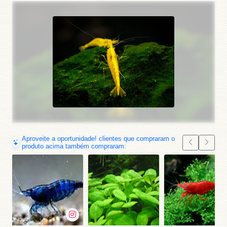
Aproveite a oportunidade! clientes que compraram o
produto acima também compraram: