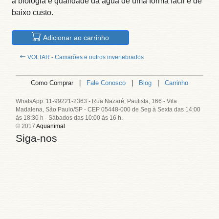
a biologia e qualidade da água de uma forma fácil e de
baixo custo.
Adicionar ao carrinho
VOLTAR - Camarões e outros invertebrados
Como Comprar |
Fale Conosco
|
Blog
|
Carrinho
WhatsApp: 11-99221-2363 - Rua Nazaré; Paulista, 166 - Vila
Madalena, São Paulo/SP - CEP 05448-000 de Seg à Sexta das 14:00
às 18:30 h - Sábados das 10:00 às 16 h.
© 2017
Aquanimal
Siga-nos