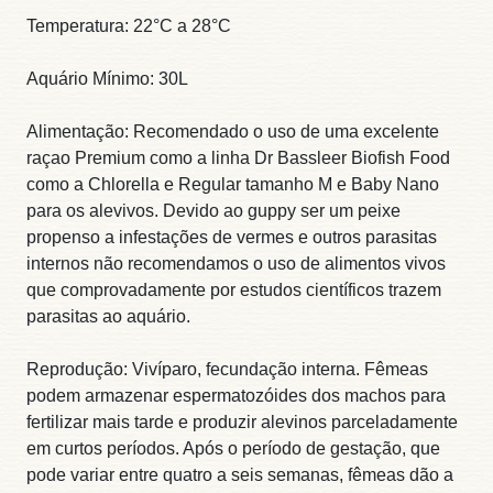
Temperatura: 22°C a 28°C
Aquário Mínimo: 30L
Alimentação: Recomendado o uso de uma excelente
raçao Premium como a linha Dr Bassleer Biofish Food
como a Chlorella e Regular tamanho M e Baby Nano
para os alevivos. Devido ao guppy ser um peixe
propenso a infestações de vermes e outros parasitas
internos não recomendamos o uso de alimentos vivos
que comprovadamente por estudos científicos trazem
parasitas ao aquário.
Reprodução: Vivíparo, fecundação interna. Fêmeas
podem armazenar espermatozóides dos machos para
fertilizar mais tarde e produzir alevinos parceladamente
em curtos períodos. Após o período de gestação, que
pode variar entre quatro a seis semanas, fêmeas dão a