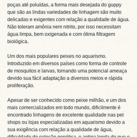
poças até poluídas, a forma mais desejada do guppy
que são as lindas variedades de linhagem são muito
delicadas e exigentes com relação a qualidade de água.
Não toleram amônia nem nitrito, por isso necessitam
água limpa, bem oxigenada e com ótima filtragem
biológica.
Um dos mais populares peixes no aquarismo.
Introduzido em diversos países como forma de controle
de mosquitos e larvas, tornando uma potencial ameaça
devido sua fácil adaptação a diversos meios e rápida
proliferação.
Apesar de ser conhecido como peixe milhão, e um dos
mais comercializados em todo mundo, dificilmente é
encontrado linhagens de excelente qualidade nas pet
shops ou lojas especializadas em aquarismo devido a
sua exigência com relação a qualidade de água,
dificuldade de seleção genética, e antiga lenda de que o