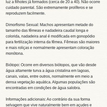
luz a filhotes já formados (cerca de 20 a 40). Não ocorre
cuidado parental. São extremamente prolíferos e se
reproduzem facilmente.
Dimorfismo Sexual: Machos apresentam metade do
tamanho das fêmeas e nadadeira caudal longa e
colorida, nadadeira anal é modificada em gonopódio
para fertilização interna da fêmea. Fêmeas são maiores
e mais roliças e normalmente apresentam coloração
monótona.
Biótopo: Ocorre em diversos biótopos, que vão desde
água altamente turva a água cristalina em lagoas,
canais, valas, entre outros, normalmente em meio a
densa vegetação aquática. Algumas populações são
encontradas em condições de água salobra.
Informações adicionais: Ao contrário da sua forma
selvagem que vive naturalmente bem em açudes e