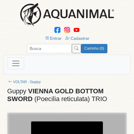
Entrar
Cadastrar
Carrinho (0)
VOLTAR - Guppy
Guppy
VIENNA GOLD BOTTOM
SWORD
(Poecilia reticulata) TRIO