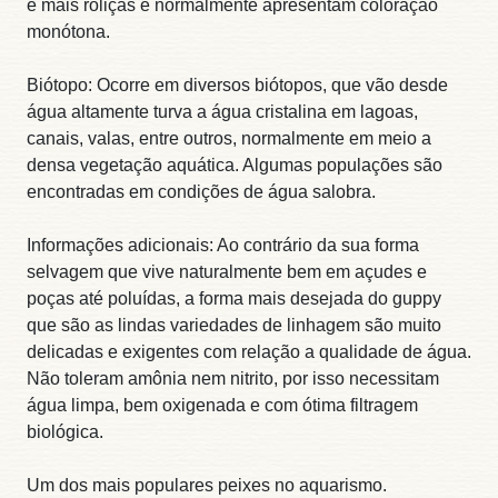
e mais roliças e normalmente apresentam coloração
monótona.
Biótopo: Ocorre em diversos biótopos, que vão desde
água altamente turva a água cristalina em lagoas,
canais, valas, entre outros, normalmente em meio a
densa vegetação aquática. Algumas populações são
encontradas em condições de água salobra.
Informações adicionais: Ao contrário da sua forma
selvagem que vive naturalmente bem em açudes e
poças até poluídas, a forma mais desejada do guppy
que são as lindas variedades de linhagem são muito
delicadas e exigentes com relação a qualidade de água.
Não toleram amônia nem nitrito, por isso necessitam
água limpa, bem oxigenada e com ótima filtragem
biológica.
Um dos mais populares peixes no aquarismo.