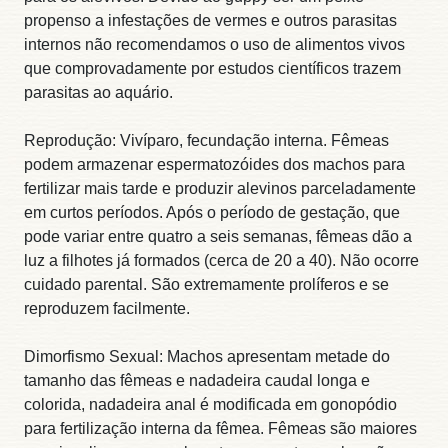
propenso a infestações de vermes e outros parasitas
internos não recomendamos o uso de alimentos vivos
que comprovadamente por estudos científicos trazem
parasitas ao aquário.
Reprodução: Vivíparo, fecundação interna. Fêmeas
podem armazenar espermatozóides dos machos para
fertilizar mais tarde e produzir alevinos parceladamente
em curtos períodos. Após o período de gestação, que
pode variar entre quatro a seis semanas, fêmeas dão a
luz a filhotes já formados (cerca de 20 a 40). Não ocorre
cuidado parental. São extremamente prolíferos e se
reproduzem facilmente.
Dimorfismo Sexual: Machos apresentam metade do
tamanho das fêmeas e nadadeira caudal longa e
colorida, nadadeira anal é modificada em gonopódio
para fertilização interna da fêmea. Fêmeas são maiores