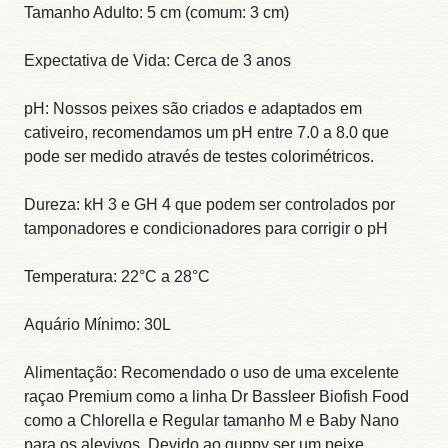
Tamanho Adulto: 5 cm (comum: 3 cm)
Expectativa de Vida: Cerca de 3 anos
pH: Nossos peixes são criados e adaptados em
cativeiro, recomendamos um pH entre 7.0 a 8.0 que
pode ser medido através de testes colorimétricos.
Dureza: kH 3 e GH 4 que podem ser controlados por
tamponadores e condicionadores para corrigir o pH
Temperatura: 22°C a 28°C
Aquário Mínimo: 30L
Alimentação: Recomendado o uso de uma excelente
raçao Premium como a linha Dr Bassleer Biofish Food
como a Chlorella e Regular tamanho M e Baby Nano
para os alevivos. Devido ao guppy ser um peixe