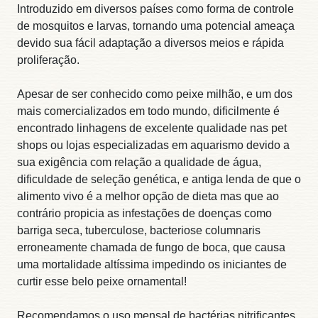
Introduzido em diversos países como forma de controle
de mosquitos e larvas, tornando uma potencial ameaça
devido sua fácil adaptação a diversos meios e rápida
proliferação.
Apesar de ser conhecido como peixe milhão, e um dos
mais comercializados em todo mundo, dificilmente é
encontrado linhagens de excelente qualidade nas pet
shops ou lojas especializadas em aquarismo devido a
sua exigência com relação a qualidade de água,
dificuldade de seleção genética, e antiga lenda de que o
alimento vivo é a melhor opção de dieta mas que ao
contrário propicia as infestações de doenças como
barriga seca, tuberculose, bacteriose columnaris
erroneamente chamada de fungo de boca, que causa
uma mortalidade altíssima impedindo os iniciantes de
curtir esse belo peixe ornamental!
Recomendamos o uso mensal de bactérias nitrificantes,