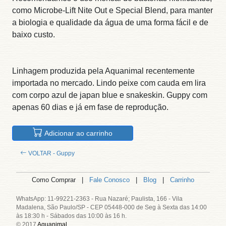
como Microbe-Lift Nite Out e Special Blend, para manter
a biologia e qualidade da água de uma forma fácil e de
baixo custo.
Linhagem produzida pela Aquanimal recentemente
importada no mercado. Lindo peixe com cauda em lira
com corpo azul de japan blue e snakeskin. Guppy com
apenas 60 dias e já em fase de reprodução.
Adicionar ao carrinho
VOLTAR - Guppy
Como Comprar |
Fale Conosco
|
Blog
|
Carrinho
WhatsApp: 11-99221-2363 - Rua Nazaré; Paulista, 166 - Vila
Madalena, São Paulo/SP - CEP 05448-000 de Seg à Sexta das 14:00
às 18:30 h - Sábados das 10:00 às 16 h.
© 2017
Aquanimal