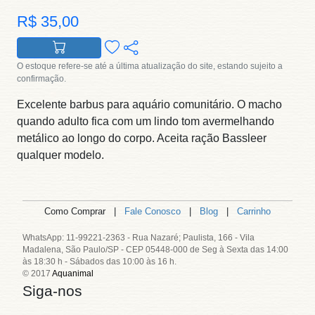
R$ 35,00
O estoque refere-se até a última atualização do site, estando sujeito a
confirmação.
Excelente barbus para aquário comunitário. O macho
quando adulto fica com um lindo tom avermelhando
metálico ao longo do corpo. Aceita ração Bassleer
qualquer modelo.
Como Comprar |
Fale Conosco
|
Blog
|
Carrinho
WhatsApp: 11-99221-2363 - Rua Nazaré; Paulista, 166 - Vila
Madalena, São Paulo/SP - CEP 05448-000 de Seg à Sexta das 14:00
às 18:30 h - Sábados das 10:00 às 16 h.
© 2017
Aquanimal
Siga-nos