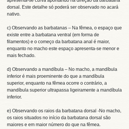
apresenta-se curva apontando na direção da barbatana
dorsal. Este detalhe só poderá ser observado no acará
nativo.
c) Observando as barbatanas – Na fêmea, o espaço que
existe entre a barbatana ventral (em forma de
filamentos) e o começo da barbatana anal é maior,
enquanto no macho este espaço apresenta-se menor e
mais fechado.
d) Observando a mandíbula – No macho, a mandíbula
inferior é mais proeminente do que a mandíbula
superior, enquanto na fêmea ocorre o contrário, a
mandíbula superior ultrapassa ligeiramente a mandíbula
inferior.
e) Observando os raios da barbatana dorsal -No macho,
os raios situados no início da barbatana dorsal são
maiores e em maior número do que na fêmea.