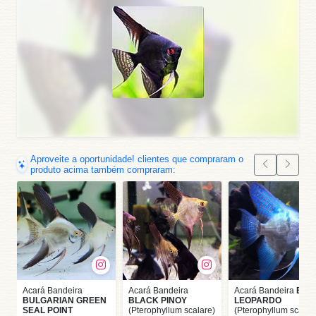
Aproveite a oportunidade! clientes que compraram o
produto acima também compraram:
Acará Bandeira
Acará Bandeira
Acará Bandeira
BLU
BULGARIAN GREEN
BLACK PINOY
LEOPARDO
SEAL POINT
(Pterophyllum scalare)
(Pterophyllum scalar