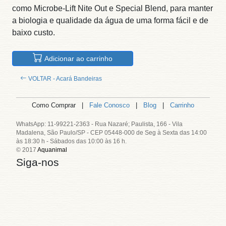
como Microbe-Lift Nite Out e Special Blend, para manter
a biologia e qualidade da água de uma forma fácil e de
baixo custo.
Adicionar ao carrinho
VOLTAR - Acará Bandeiras
Como Comprar |
Fale Conosco
|
Blog
|
Carrinho
WhatsApp: 11-99221-2363 - Rua Nazaré; Paulista, 166 - Vila
Madalena, São Paulo/SP - CEP 05448-000 de Seg à Sexta das 14:00
às 18:30 h - Sábados das 10:00 às 16 h.
© 2017
Aquanimal
Siga-nos