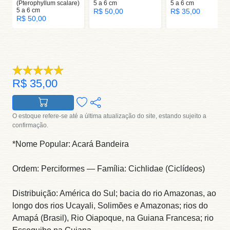
(Pterophyllum scalare)
5 a 6 cm
5 a 6 cm
5 a 6 cm
R$ 50,00
R$ 35,00
R$ 50,00
R$ 35,00
O estoque refere-se até a última atualização do site, estando sujeito a
confirmação.
*Nome Popular: Acará Bandeira
Ordem: Perciformes — Família: Cichlidae (Ciclídeos)
Distribuição: América do Sul; bacia do rio Amazonas, ao
longo dos rios Ucayali, Solimões e Amazonas; rios do
Amapá (Brasil), Rio Oiapoque, na Guiana Francesa; rio