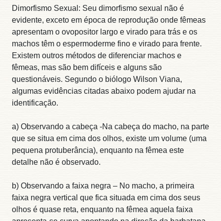
Dimorfismo Sexual: Seu dimorfismo sexual não é
evidente, exceto em época de reprodução onde fêmeas
apresentam o ovopositor largo e virado para trás e os
machos têm o espermoderme fino e virado para frente.
Existem outros métodos de diferenciar machos e
fêmeas, mas são bem difíceis e alguns são
questionáveis. Segundo o biólogo Wilson Viana,
algumas evidências citadas abaixo podem ajudar na
identificação.
a) Observando a cabeça -Na cabeça do macho, na parte
que se situa em cima dos olhos, existe um volume (uma
pequena protuberância), enquanto na fêmea este
detalhe não é observado.
b) Observando a faixa negra – No macho, a primeira
faixa negra vertical que fica situada em cima dos seus
olhos é quase reta, enquanto na fêmea aquela faixa