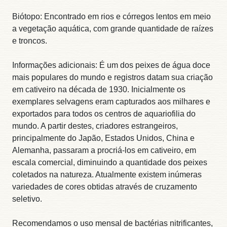
Biótopo: Encontrado em rios e córregos lentos em meio
a vegetação aquática, com grande quantidade de raízes
e troncos.
Informações adicionais: É um dos peixes de água doce
mais populares do mundo e registros datam sua criação
em cativeiro na década de 1930. Inicialmente os
exemplares selvagens eram capturados aos milhares e
exportados para todos os centros de aquariofilia do
mundo. A partir destes, criadores estrangeiros,
principalmente do Japão, Estados Unidos, China e
Alemanha, passaram a procriá-los em cativeiro, em
escala comercial, diminuindo a quantidade dos peixes
coletados na natureza. Atualmente existem inúmeras
variedades de cores obtidas através de cruzamento
seletivo.
Recomendamos o uso mensal de bactérias nitrificantes,