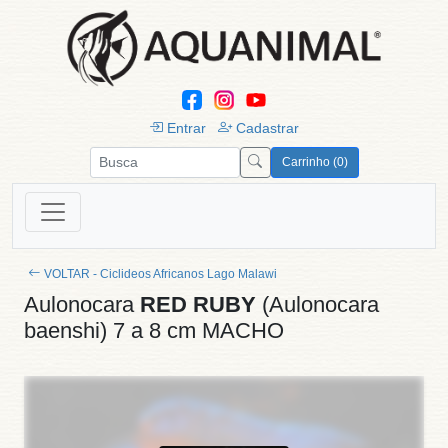
Entrar
Cadastrar
Carrinho (0)
VOLTAR - Ciclideos Africanos Lago Malawi
Aulonocara
RED RUBY
(Aulonocara
baenshi) 7 a 8 cm MACHO