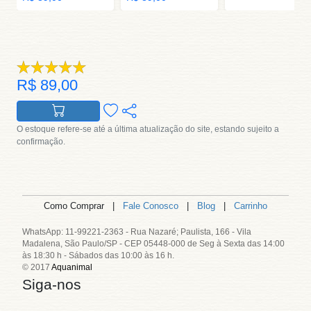
R$ 89,00
O estoque refere-se até a última atualização do site, estando sujeito a
confirmação.
Como Comprar |
Fale Conosco
|
Blog
|
Carrinho
WhatsApp: 11-99221-2363 - Rua Nazaré; Paulista, 166 - Vila
Madalena, São Paulo/SP - CEP 05448-000 de Seg à Sexta das 14:00
às 18:30 h - Sábados das 10:00 às 16 h.
© 2017
Aquanimal
Siga-nos