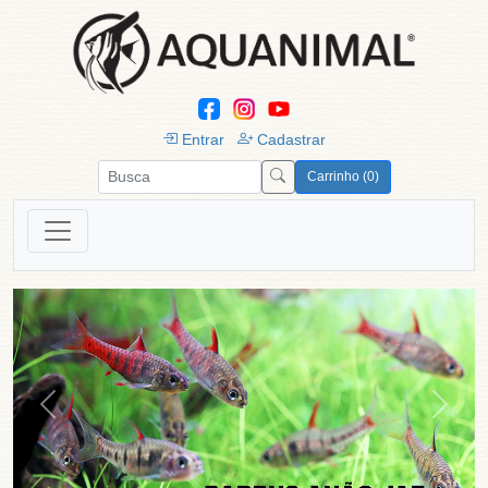
Entrar
Cadastrar
Carrinho (0)
Previous
Next